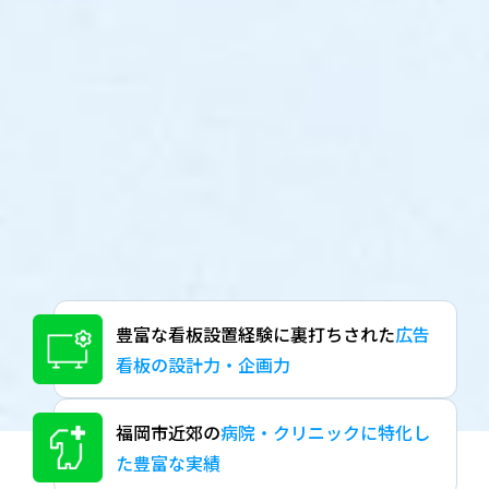
豊富な看板設置経験に
裏打ちされた
広告
看板の設計力・企画力
福岡市近郊の
病院・クリニックに特化し
た
豊富な実績