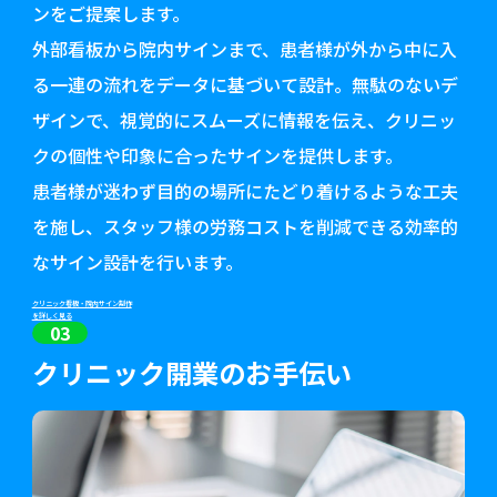
ンをご提案します。
外部看板から院内サインまで、患者様が外から中に入
る一連の流れをデータに基づいて設計。無駄のないデ
ザインで、視覚的にスムーズに情報を伝え、クリニッ
クの個性や印象に合ったサインを提供します。
患者様が迷わず目的の場所にたどり着けるような工夫
を施し、スタッフ様の労務コストを削減できる効率的
なサイン設計を行います。
クリニック看板・院内サイン制作
を詳しく見る
03
クリニック開業のお手伝い