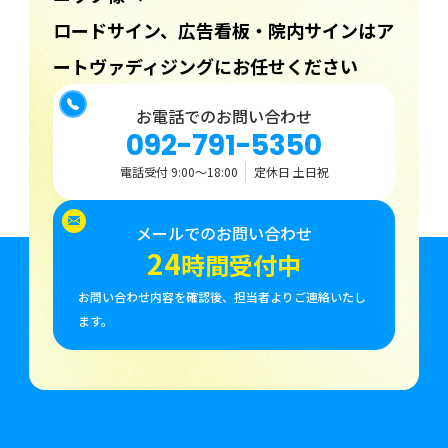
ロードサイン、広告看板・院内サインはア
ートヴァディジングにお任せください
お電話でのお問い合わせ
092-791-5350
電話受付 9:00〜18:00
定休日 土日祝
メールでのお問い合わせ
24
時間受付中
お問い合わせ内容を確認後、担当者よりご連絡いたし
ます。