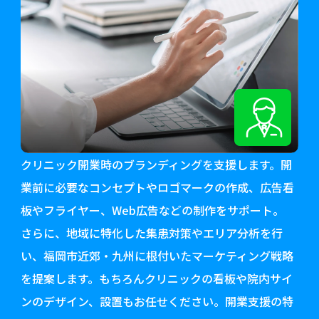
クリニック開業時のブランディングを支援します。開
業前に必要なコンセプトやロゴマークの作成、広告看
板やフライヤー、Web広告などの制作をサポート。
さらに、地域に特化した集患対策やエリア分析を行
い、福岡市近郊・九州に根付いたマーケティング戦略
を提案します。もちろんクリニックの看板や院内サイ
ンのデザイン、設置もお任せください。開業支援の特