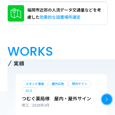
福岡市近郊の
人流データ交通量などを考
慮した
効果的な設置場所選定
WORKS
実績
スタンド看板
屋外広告
院内サイン
ロゴ
つむぐ薬局様 屋内・屋外サイン
竣工
2026年3月