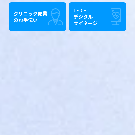
LED・
クリニック開業
デジタル
のお手伝い
サイネージ