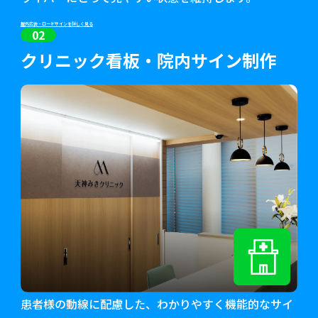
屋外広告・ロードサインを詳しく見る
02
クリニック看板・
院内サイン制作
患者様の動線に配慮した、わかりやすく機能的なサイ