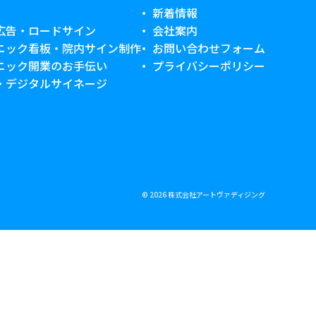
新着情報
広告・ロードサイン
会社案内
ニック看板・院内サイン制作
お問い合わせフォーム
ニック開業のお手伝い
プライバシーポリシー
D・デジタルサイネージ
© 2026 株式会社アートヴァディジング