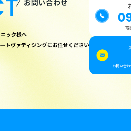
CT
お問い合わせ
0
電話
リニック様へ
アートヴァディジングにお任せください
お問い合わ