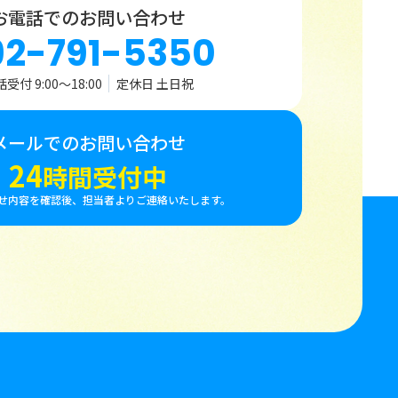
お電話でのお問い合わせ
92-791-5350
受付 9:00〜18:00
定休日 土日祝
メールでのお問い合わせ
24
時間受付中
せ内容を確認後、担当者よりご連絡いたします。