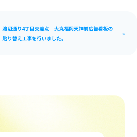
渡辺通り4丁目交差点 大丸福岡天神前広告看板の
貼り替え工事を行いました。