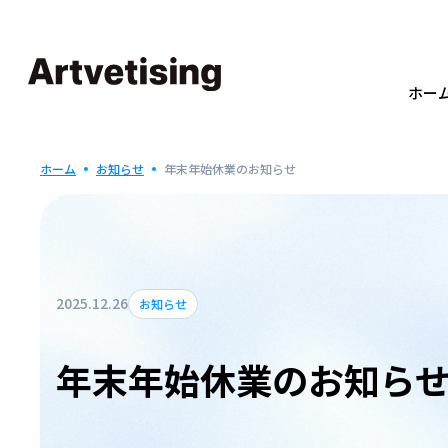
ホー
ホーム
お知らせ
年末年始休業のお知らせ
2025.12.26
お知らせ
年末年始休業のお知ら