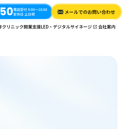
350
電話受付 9:00〜18:00
メールでのお問い合わせ
定休日 土日祝
作
クリニック開業支援
LED・デジタルサイネージ
会社案内