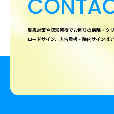
CONTA
集患対策や認知獲得でお困りの病院・ク
ロードサイン、広告看板・院内サインは